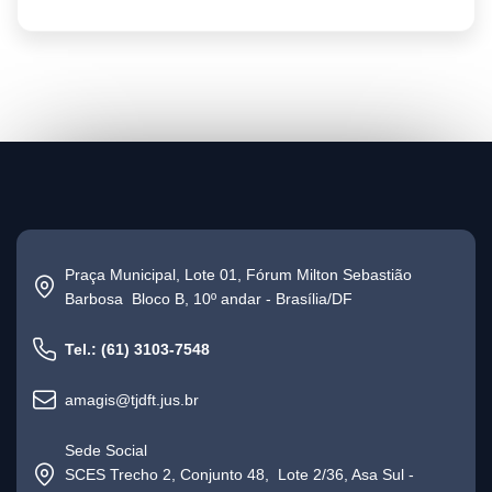
Praça Municipal, Lote 01, Fórum Milton Sebastião
Barbosa Bloco B, 10º andar - Brasília/DF
Tel.: (61) 3103-7548
amagis@tjdft.jus.br
Sede Social
SCES Trecho 2, Conjunto 48, Lote 2/36, Asa Sul -