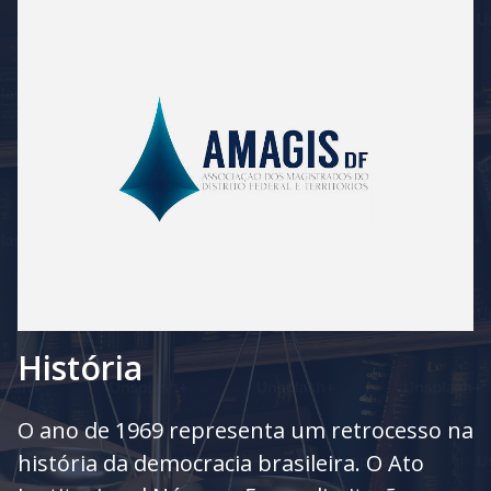
sinto vocacionada para esta missão. É um compromisso
público", declara.
Foto: Paulo Martins/AMAGIS-DF
História
O ano de 1969 representa um retrocesso na
história da democracia brasileira. O Ato