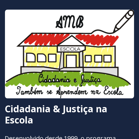
Cidadania & Justiça na
Escola
Desenvolvido desde 1999, o programa