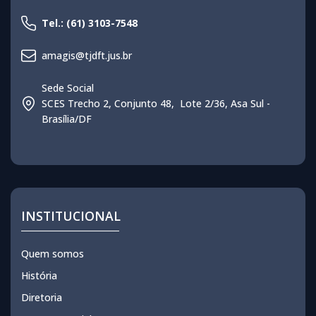
Tel.: (61) 3103-7548
amagis@tjdft.jus.br
Sede Social
SCES Trecho 2, Conjunto 48, Lote 2/36, Asa Sul -
Brasília/DF
INSTITUCIONAL
Quem somos
História
Diretoria