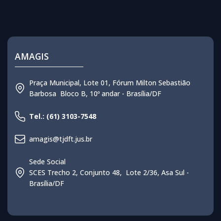
AMAGIS
Praça Municipal, Lote 01, Fórum Milton Sebastião
Barbosa Bloco B, 10º andar - Brasília/DF
Tel.: (61) 3103-7548
amagis@tjdft.jus.br
Sede Social
SCES Trecho 2, Conjunto 48, Lote 2/36, Asa Sul -
Brasília/DF